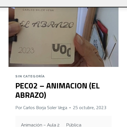
SIN CATEGORÍA
PEC02 – ANIMACION (EL
ABRAZO)
Por
Carlos Borja Soler Vega
25 octubre, 2023
Animación – Aula 2
Pública