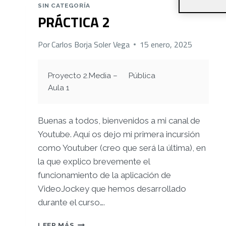
SIN CATEGORÍA
PRÁCTICA 2
Por
Carlos Borja Soler Vega
15 enero, 2025
Proyecto 2.Media –
Pública
Aula 1
Buenas a todos, bienvenidos a mi canal de
Youtube. Aquí os dejo mi primera incursión
como Youtuber (creo que será la última), en
la que explico brevemente el
funcionamiento de la aplicación de
VideoJockey que hemos desarrollado
durante el curso….
PRÁCTICA
LEER MÁS