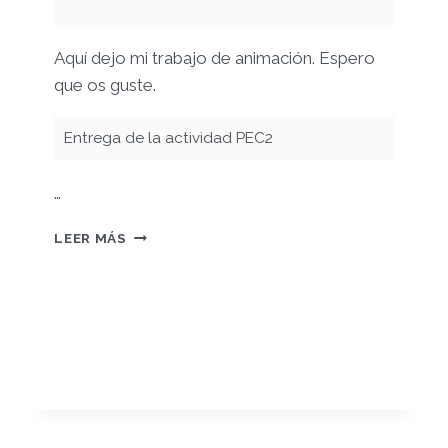
Aquí dejo mi trabajo de animación. Espero
que os guste.
Entrega de la actividad PEC2
…
PEC02
LEER MÁS
–
ANIMACION
(EL
ABRAZO)