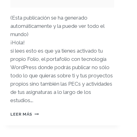
(Esta publicación se ha generado
automáticamente y la puede ver todo el
mundo)
¡Hola!
si lees esto es que ya tienes activado tu
propio Folio, el portafolio con tecnología
WordPress donde podrás publicar no sólo
todo lo que quieras sobre ti y tus proyectos
propios sino también las PECs y actividades
de tus asignaturas a lo largo de los
estudios….
¡TE
LEER MÁS
DAMOS
LA
BIENVENIDA