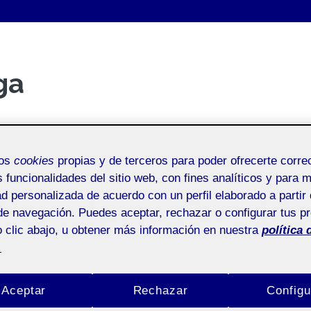
ga
mos
cookies
propias y de terceros para poder ofrecerte corr
s funcionalidades del sitio web, con fines analíticos y para 
ad personalizada de acuerdo con un perfil elaborado a partir 
de navegación. Puedes aceptar, rechazar o configurar tus p
 clic abajo, u obtener más información en nuestra
política 
.
Aceptar
Rechazar
Configu